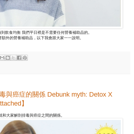
做到飲食均衡 我們平日裡是不需要任何營養補助品的。
要額外的營養補助品，以下我會跟大家一一說明。
的關係 Debunk myth: Detox X
ttached】
 就和大家解剖排毒與癌症之間的關係。