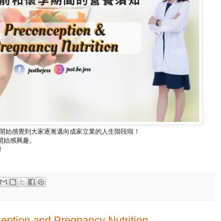
，開始感覺到大家逐漸邁向成家立業的人生階段啦！
開始感興趣。
！
eption and Pregnancy Nutrition