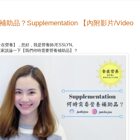
Supplementation 【內附影片/Video
在營養】，您好，我是營養師JESSLYN。
大家談論一下【我們何時需要營養補助品】？