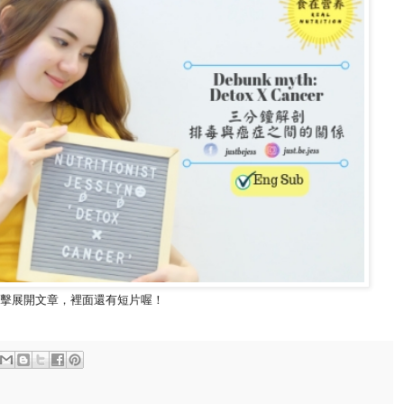
擊展開文章，裡面還有短片喔！