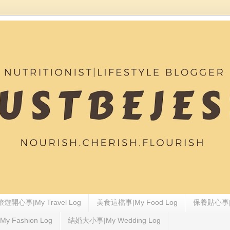
旅遊開心事|My Travel Log
美食這檔事|My Food Log
保養貼心事|My
 Fashion Log
結婚大小事|My Wedding Log