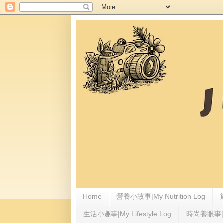
Home
營養小故事|My Nutrition Log
生活小趣事|My Lifestyle Log
時尚養眼事|My