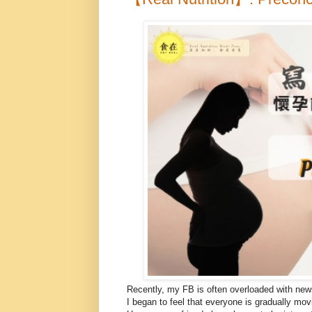
Recently, my FB is often overloaded with news
I began to feel that everyone is gradually movi