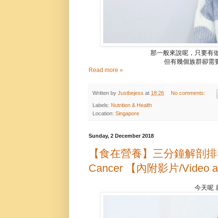
那一般來說呢，只要有
但有幾個族群卻需
Read more »
Written by
Justbejess
at
18:26
No comments:
Labels:
Nutrition & Health
Location:
Singapore
Sunday, 2 December 2018
【食在營養】三分鐘解剖排毒與癌症
Cancer 【內附影片/Video a
今天呢