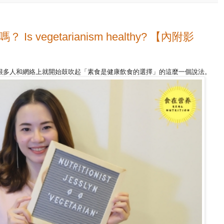
vegetarianism healthy? 【內附影
很多人和網絡上就開始鼓吹起「素食是健康飲食的選擇」的這麼一個說法。