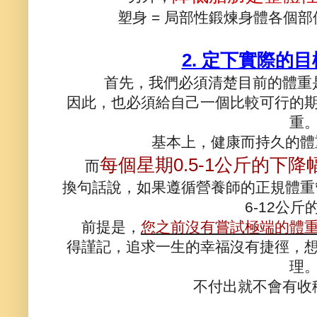
塑身 = 局部性鍛煉身體各個
2. 定下實際的
首先，我們必須清楚目前的體重
因此，也必須給自己一個比較可行的
重
基本上，健康而持久的體
每個星期0.5-1公斤的下
而
換句話說，如果遵循營養師的正規體重
6-12公斤
前提是，
您之前沒有嘗試極端的體
得謹記，追求一生的幸福沒有捷徑，
理
不付出就不會有收