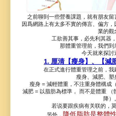
之前聊到一些營養課題，就有朋友留
因爲網路上有太多不實的傳言、偏方，
業的觀
工欲善其事，必先利其器
那體重管理前，我們到
今天就來探討
1. 厘清【瘦身】、【
在正式進行體重管理之前，我
瘦身、減肥、塑
瘦身 = 減輕體重，不注重身體構
減肥 = 以脂肪為標準， 而不是體重
降）
若说要跟疾病有关联的，
降低脂肪是整體
另外，