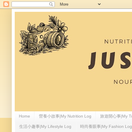
Home
營養小故事|My Nutrition Log
旅遊開心事|My Tra
生活小趣事|My Lifestyle Log
時尚養眼事|My Fashion Log