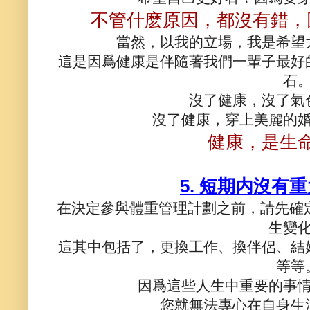
不管什麽原因，都沒有錯，
當然，以我的立場，我是希望
這是因爲健康是伴隨著我們一輩子最好
石
沒了健康，沒了氣
沒了健康，穿上美麗的
健康，是生
5. 短期内沒有
在決定參與體重管理計劃之前，請先確
生變
這其中包括了，更換工作、換伴侶、結
等等
因爲這些人生中重要的事
您就無法專心在自身生