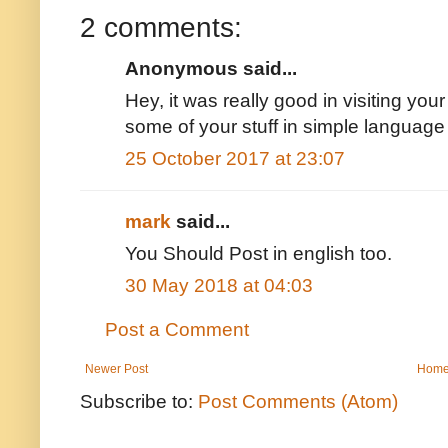
2 comments:
Anonymous said...
Hey, it was really good in visiting you
some of your stuff in simple languag
25 October 2017 at 23:07
mark
said...
You Should Post in english too.
30 May 2018 at 04:03
Post a Comment
Newer Post
Hom
Subscribe to:
Post Comments (Atom)