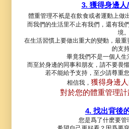
3. 獲得身邊
體重管理不衹是在飲食或者運動上做
而我們的生活里不止有我們，還有我
境
在生活習慣上要做出重大的變動，最重
的支
畢竟我們不是一個人生
而至於身邊的同事和朋友，請不要畏
若不能給予支持，至少請尊重
獲得身邊人
相信我，
對於您的體重管理計
4. 找出背後
您是爲了什麽要管
希望自己更好看？因爲要