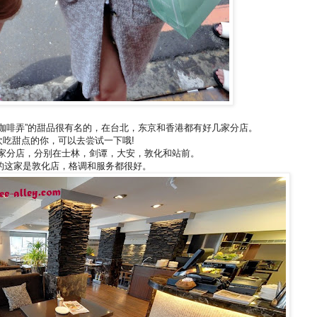
 或称之为“咖啡弄”的甜品很有名的，在台北，东京和香港都有好几家分店。
欢吃甜点的你，可以去尝试一下哦!
有5家分店，分别在士林，剑谭，大安，敦化和站前。
的这家是敦化店，格调和服务都很好。