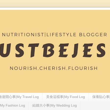
旅遊開心事|My Travel Log
美食這檔事|My Food Log
保養貼心事|My
 Fashion Log
結婚大小事|My Wedding Log