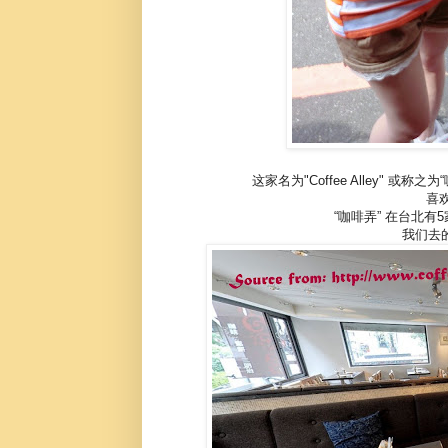
这家名为"Coffee Alley"
喜
“咖啡弄” 在台北
我们去