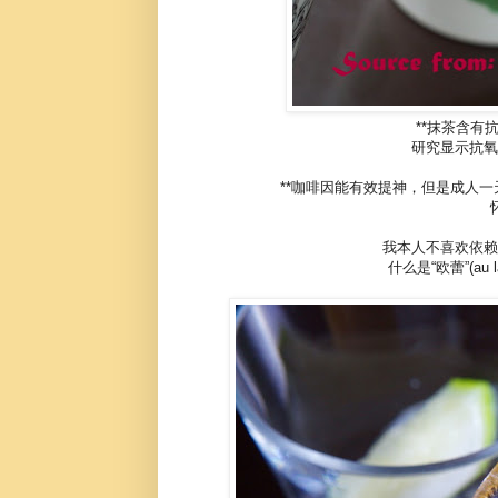
**抹茶含有抗氧化
研究显示抗氧
**咖啡因能有效提神，但是成人一
我本人不喜欢依赖
什么是“欧蕾”(au 