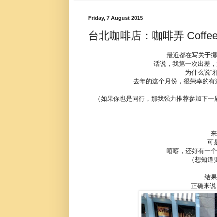
Friday, 7 August 2015
台北咖啡店：咖啡弄 Coffee All
最近都在写关于挪
话说，我第一次出差，第
为什么说“
去年的这个月份，很荣幸的有
（如果你也是同行，那我强力推荐参加下一届
来
可
嘻嘻，还好有一个
（想知道
结果
正确来说