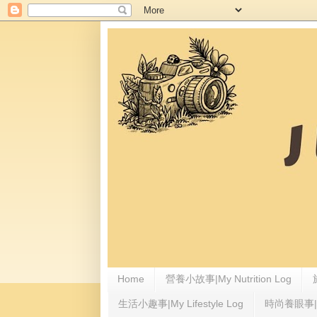
Home
營養小故事|My Nutrition Log
生活小趣事|My Lifestyle Log
時尚養眼事|My