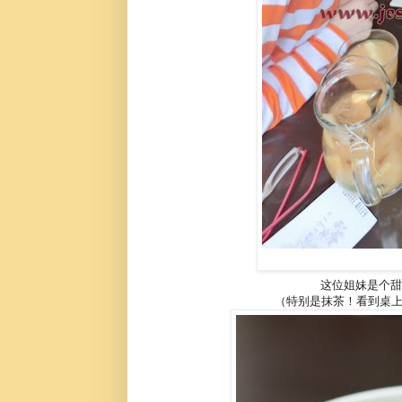
这位姐妹是个甜
（特别是抹茶！看到桌上那杯“热抹