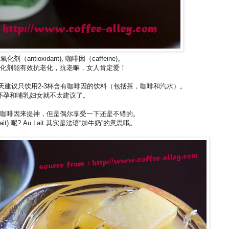
剂（antioxidant), 咖啡因（caffeine)。
化剂能有效抗老化，抗老嘛，女人肯定爱！
天建议只饮用2-3杯含有咖啡因的饮料（包括茶，咖啡和汽水）。
怀孕和哺乳妇女就不太建议了。
咖啡因来提神，但是偶尔享受一下还是不错的。
lait) 呢? Au Lait 其实是法语“加牛奶”的意思哦。