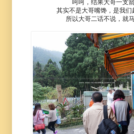
呵呵，结果大哥一支
其实不是大哥嘴馋，是我们
所以大哥二话不说，就