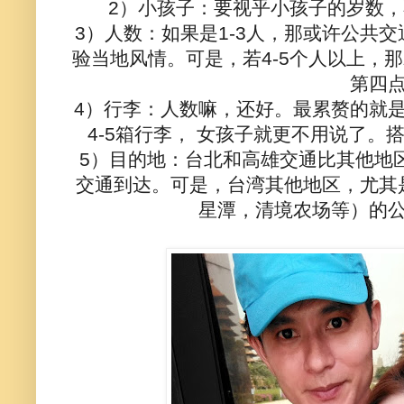
2）小孩子：要视乎小孩子的岁数
3）人数：如果是1-3人，那或许公共
验当地风情。可是，若4-5个人以上，
第四
4）行李：人数嘛，还好。最累赘的就
4-5箱行李， 女孩子就更不用说了
5）目的地：台北和高雄交通比其他地
交通到达。可是，台湾其他地区，尤其
星潭，清境农场等）的