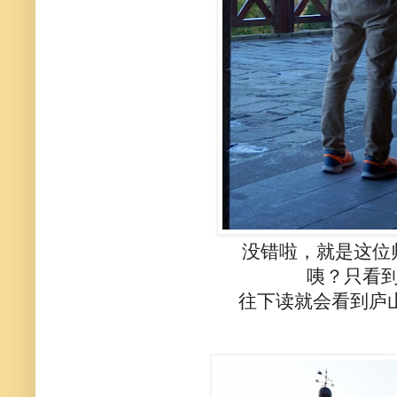
没错啦，就是这位
咦？只看
往下读就会看到庐