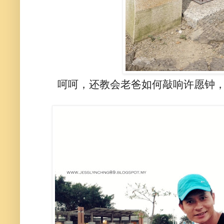
呵呵，还教会老爸如何敲响许愿钟