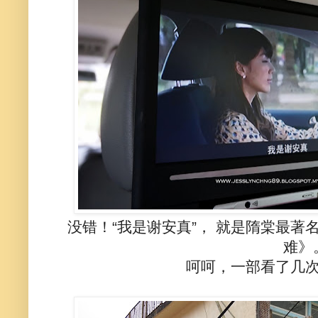
没错！“我是谢安真”， 就是隋棠最
难》
呵呵，一部看了几