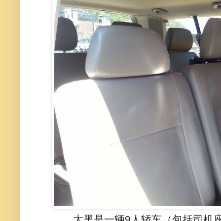
大黑是一辆9人轿车（包括司机