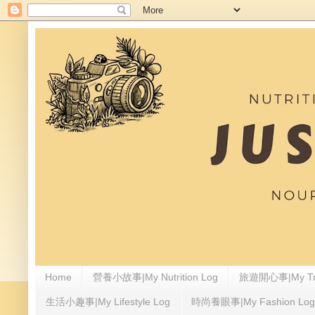
Home
營養小故事|My Nutrition Log
旅遊開心事|My Tra
生活小趣事|My Lifestyle Log
時尚養眼事|My Fashion Log