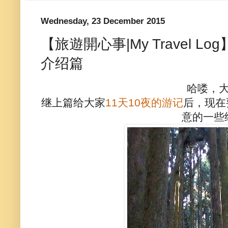
Wednesday, 23 December 2015
【旅遊開心事|My Travel L
介绍篇
哈喽，
继上篇给大家
11天10夜的游记
后，现在
意的一些