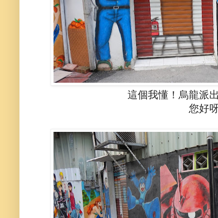
這個我懂！烏龍派
您好