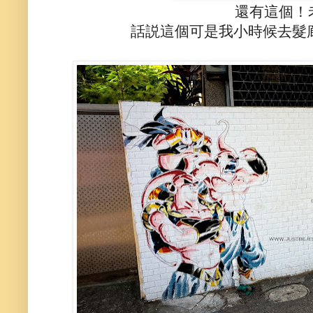
還有這個！
話説這個可是我小時候去髮