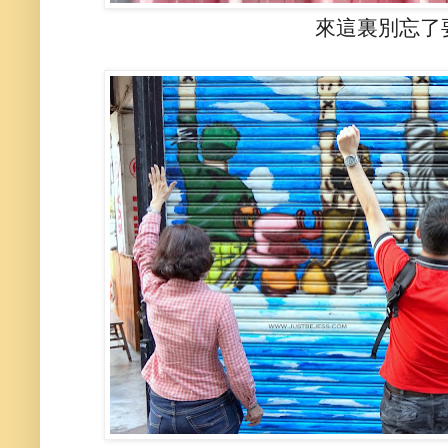
來這裏別忘了