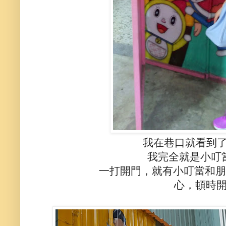
我在巷口就看到
我完全就是小叮
一打開門，就有小叮當和朋
心，頓時開