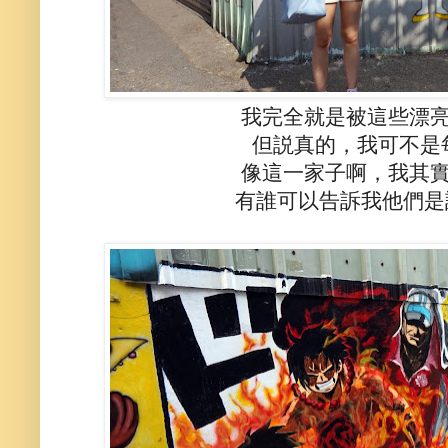
我完全就是被這些漂
但説真的，我可不是
像這一家子啊，我其
有誰可以告訴我他們是