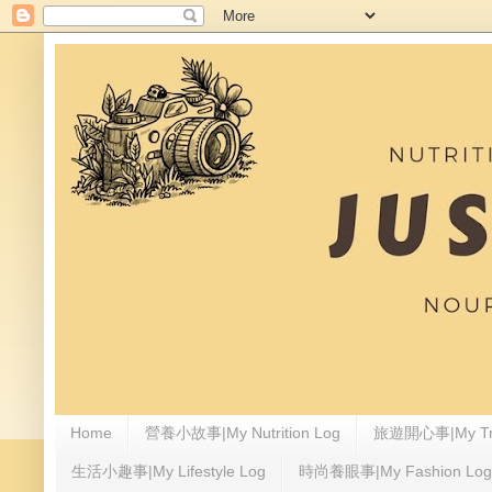
Home
營養小故事|My Nutrition Log
旅遊開心事|My Tra
生活小趣事|My Lifestyle Log
時尚養眼事|My Fashion Log