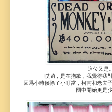
這位又是
哎喲，是在抱歉，我覺得我
因爲小時候除了小叮當，柯南和老夫
國中開始更是