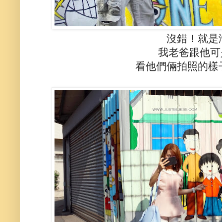
沒錯！就是
我老爸跟他可
看他們倆拍照的樣