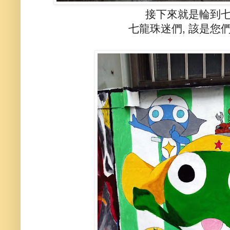
接下來就是輪到
七龍珠迷們, 該是您