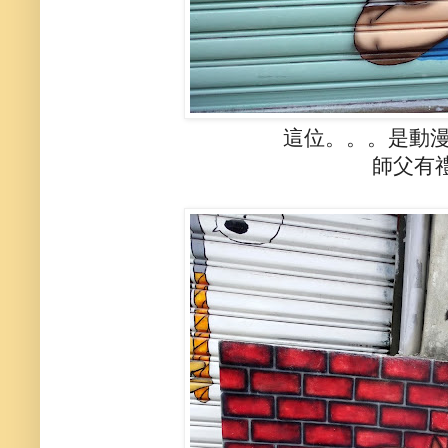
這位。。。是動
師父有