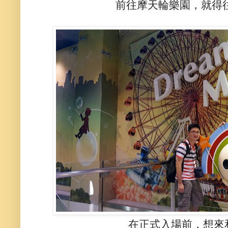
前往摩天輪樂園，就得
在正式入場前，想來