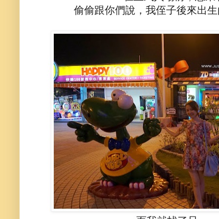
偷偷跟你們說，我侄子後來出生