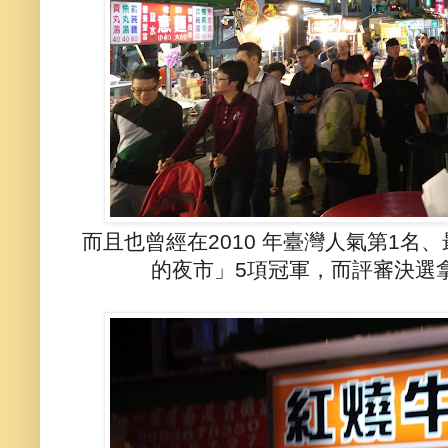
而且也曾經在2010 年臺灣人氣第1
的夜市」5項冠軍，而評審決選