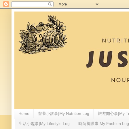
Home
營養小故事|My Nutrition Log
旅遊開心事|My Tra
生活小趣事|My Lifestyle Log
時尚養眼事|My Fashion Log