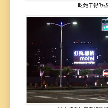
吃飽了得做些