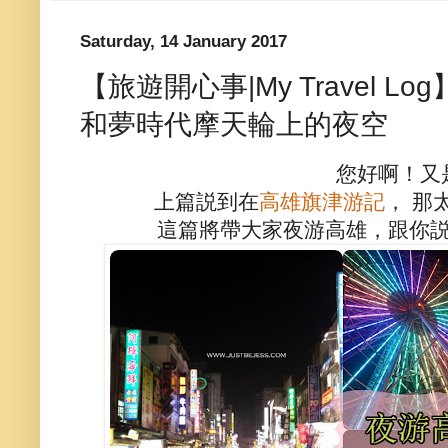
Saturday, 14 January 2017
【旅遊開心事|My Travel 
和夢時代摩天輪上的夜空
您好啊！又
上篇説到在
高雄旗津游記
， 那
這篇將帶大家夜游高雄，跟你