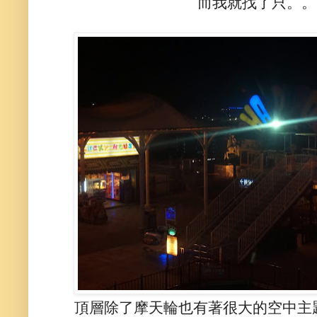
而我就找了只。。
頂層除了摩天輪也有著很大的空中主