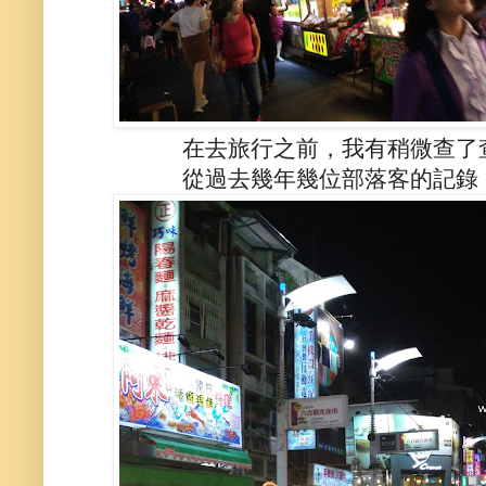
在去旅行之前，我有稍微查了
從過去幾年幾位部落客的記錄