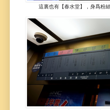
這裏也有【春水堂】，身爲粉