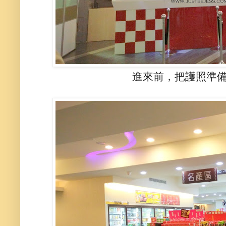
進來前，把護照準