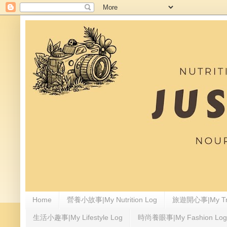
Home
營養小故事|My Nutrition Log
旅遊開心事|My Tra
生活小趣事|My Lifestyle Log
時尚養眼事|My Fashion Log