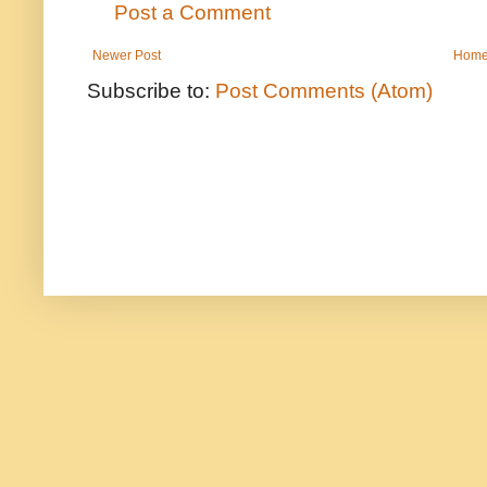
Post a Comment
Newer Post
Hom
Subscribe to:
Post Comments (Atom)