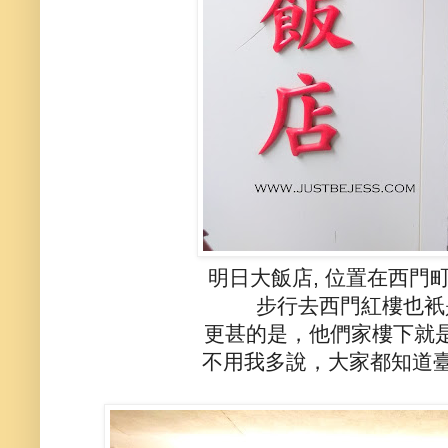
明日大飯店, 位置在西門
步行去西門紅樓也衹
更甚的是，他們家樓下就是小7(
不用我多說，大家都知道臺