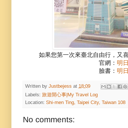
如果您第一次來臺北自由行，又
官網：
明
臉書：
明
Written by
Justbejess
at
18:09
Labels:
旅遊開心事|My Travel Log
Location:
Shi-men Ting, Taipei City, Taiwan 108
No comments: