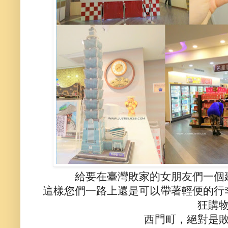
給要在臺灣敗家的女朋友們一個
這樣您們一路上還是可以帶著輕便的行
狂購
西門町，絕對是