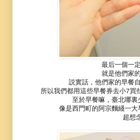
最后一個一
就是他們家
説實話，他們家的早餐
所以我們都用這些早餐券去小7買
至於早餐嘛，臺北哪裏
像是西門町的阿宗麵綫一大
超想