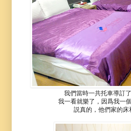
我們當時一共托車導訂了
我一看就樂了，因爲我一
説真的，他們家的床