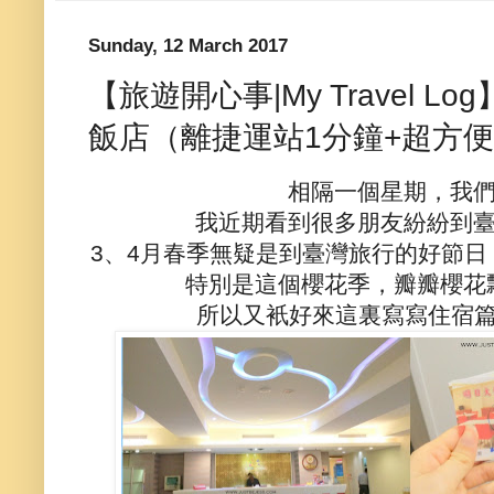
Sunday, 12 March 2017
【旅遊開心事|My Travel 
飯店（離捷運站1分鐘+超方便
相隔一個星期，我們
我近期看到很多朋友紛紛到臺
3、4月春季無疑是到臺灣旅行的好節
特別是這個櫻花季，瓣瓣櫻花
所以又衹好來這裏寫寫住宿