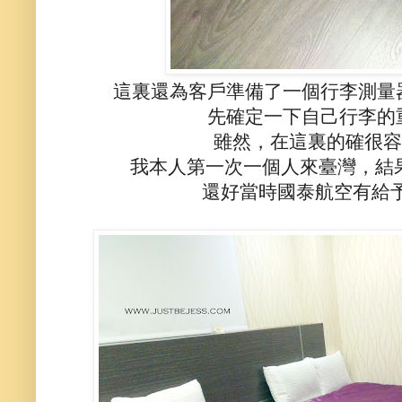
這裏還為客戶準備了一個行李測量
先確定一下自己行李的
雖然，在這裏的確很容
我本人第一次一個人來臺灣，結
還好當時國泰航空有給予