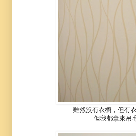
雖然沒有衣櫥，但有
但我都拿來吊