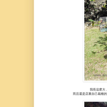
我長這麽大
而且還是店裏自己栽種的