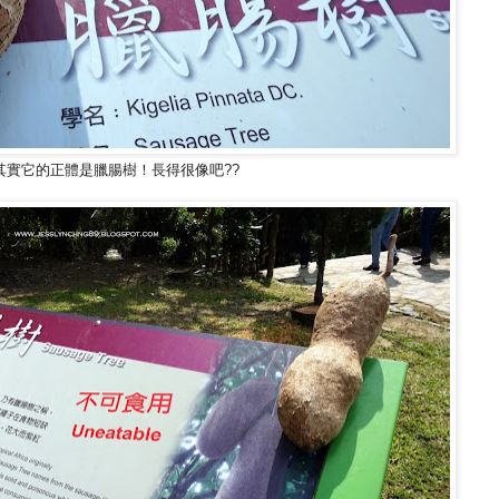
其實它的正體是臘腸樹！長得很像吧??