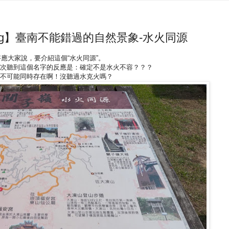
l Log】臺南不能錯過的自然景象-水火同源
應大家說，要介紹這個“水火同源”。
次聽到這個名字的反應是：確定不是水火不容？？？
不可能同時存在啊！沒聽過水克火嗎？