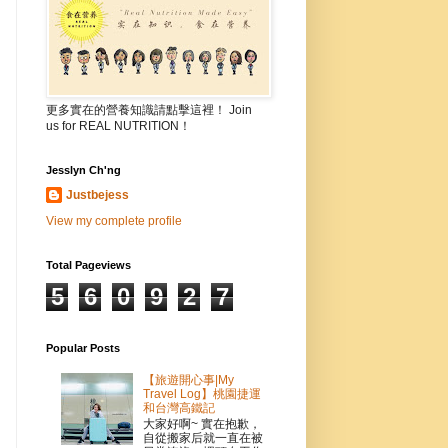
更多實在的營養知識請點擊這裡！ Join
us for REAL NUTRITION！
Jesslyn Ch'ng
Justbejess
View my complete profile
Total Pageviews
5
6
0
9
2
7
Popular Posts
【旅遊開心事|My
Travel Log】桃園捷運
和台灣高鐵記
大家好啊~ 實在抱歉，
自從搬家后就一直在被