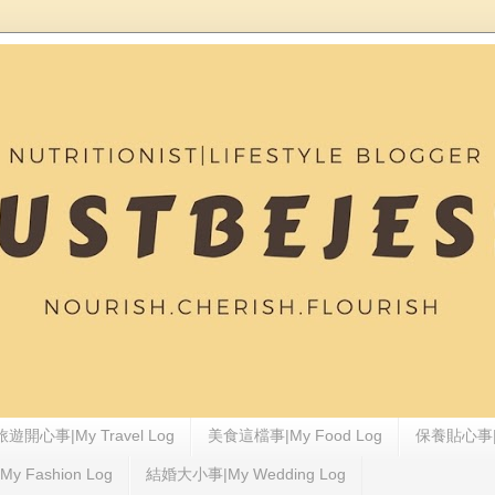
旅遊開心事|My Travel Log
美食這檔事|My Food Log
保養貼心事|My
 Fashion Log
結婚大小事|My Wedding Log