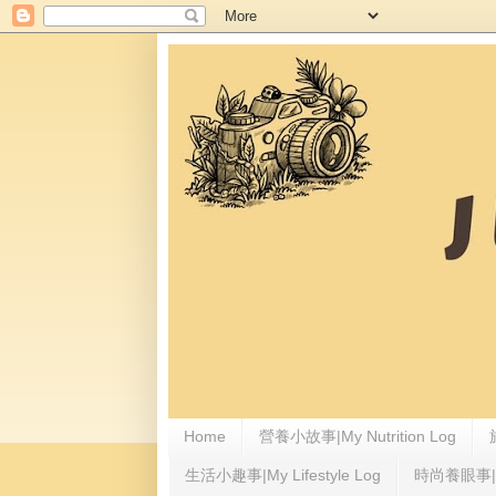
Home
營養小故事|My Nutrition Log
生活小趣事|My Lifestyle Log
時尚養眼事|My