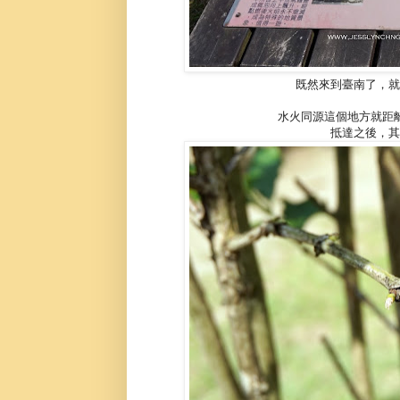
既然來到臺南了，就
水火同源這個地方就距
抵達之後，其