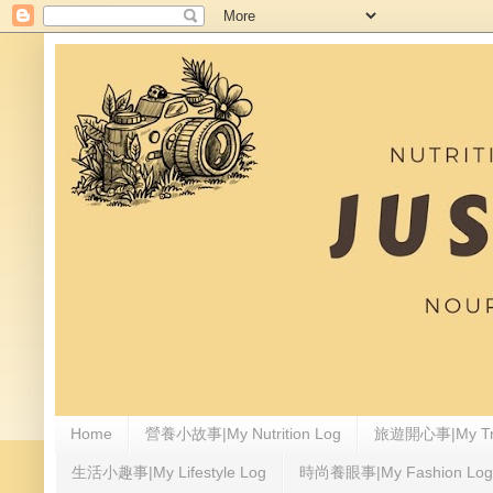
Home
營養小故事|My Nutrition Log
旅遊開心事|My Tra
生活小趣事|My Lifestyle Log
時尚養眼事|My Fashion Log