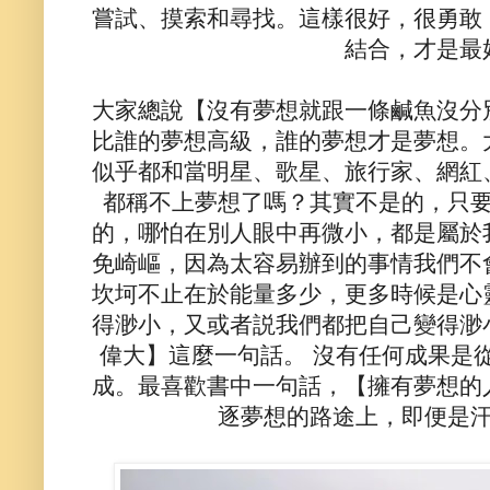
嘗試、摸索和尋找。這樣很好，很勇敢
結合，才是最
大家總說【沒有夢想就跟一條鹹魚沒分
比誰的夢想高級，誰的夢想才是夢想。
似乎都和當明星、歌星、旅行家、網紅
都稱不上夢想了嗎？其實不是的，只
的，哪怕在別人眼中再微小，都是屬於
免崎嶇，因為太容易辦到的事情我們不
坎坷不止在於能量多少，更多時候是心
得渺小，又或者説我們都把自己變得渺
偉大】這麼一句話。 沒有任何成果是
成。最喜歡書中一句話，【擁有夢想的
逐夢想的路途上，即便是