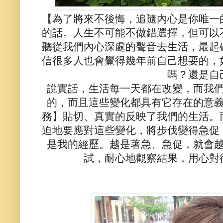
【為了將來不後悔，追隨內心是你唯一
的話。人生不可能不做錯選擇，但可以
聽從我們內心深處的聲音去生活，最起
信很多人也會覺得幾年前自己想要的，
嗎？還是自
說實話，生活每一天都在改變，而我
的，而且這些變化都具有它存在的意
務】貼切、真實的反映了我們的生活。
迫地要應對這些變化，將步伐變得急促
是我的經歷。越是著急、急促，就會
試，耐心地觀察結果，用心對