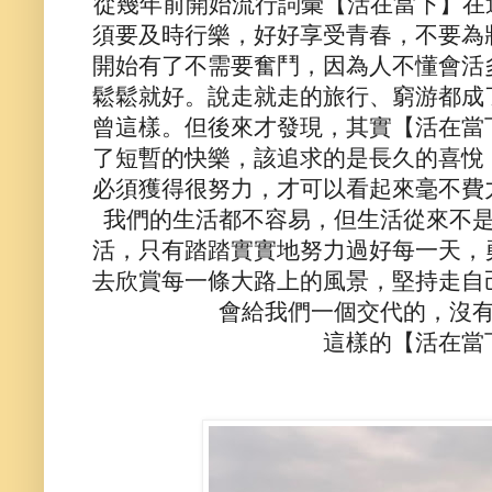
從幾年前開始流行詞彙【活在當下】在近
須要及時行樂，好好享受青春，不要為
開始有了不需要奮鬥，因為人不懂會活
鬆鬆就好。說走就走的旅行、窮游都成
曾這樣。但後來才發現，其實【活在當
了短暫的快樂，該追求的是長久的喜悅
必須獲得很努力，才可以看起來毫不費
我們的生活都不容易，但生活從來不
活，只有踏踏實實地努力過好每一天，
去欣賞每一條大路上的風景，堅持走自
會給我們一個交代的，沒
這樣的【活在當