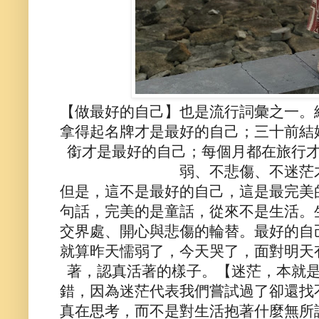
【做最好的自己】也是流行詞彙之一。
拿得起名牌才是最好的自己；三十前結
銜才是最好的自己；每個月都在旅行
弱、不悲傷、不迷茫
但是，這不是最好的自己，這是最完美
句話，完美的是童話，從來不是生活。
交界處、開心與悲傷的輪替。最好的自
就算昨天懦弱了，今天哭了，面對明天
著，認真活著的樣子。【迷茫，本就
錯，因為迷茫代表我們嘗試過了卻還找
真在思考，而不是對生活抱著什麼無所