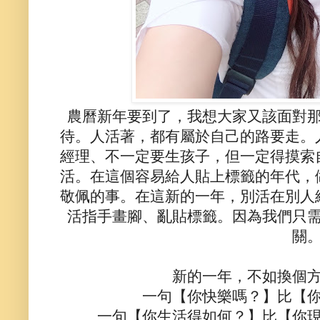
農曆新年要到了，我想大家又該面對
待。人活著，都有屬於自己的路要走。
經理、不一定要生孩子，但一定得摸索
活。在這個容易給人貼上標籤的年代，
敬佩的事。在這新的一年，別活在別人
活指手畫腳、亂貼標籤。因為我們只
關
新的一年，不如換個
一句【你快樂嗎？】比【
一句【你生活得如何？】比【你