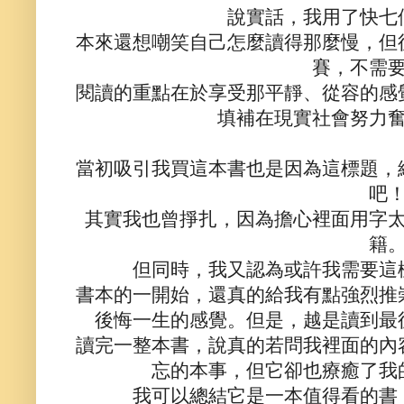
說實話，我用了快七
本來還想嘲笑自己怎麼讀得那麼慢，但
賽，不需
閱讀的重點在於享受那平靜、從容的感
填補在現實社會努力
當初吸引我買這本書也是因為這標題，
吧
其實我也曾掙扎，因為擔心裡面用字
籍
但同時，我又認為或許我需要這
書本的一開始，還真的給我有點強烈推
後悔一生的感覺。但是，越是讀到最
讀完一整本書，說真的若問我裡面的內
忘的本事，但它卻也療癒了我
我可以總結它是一本值得看的書