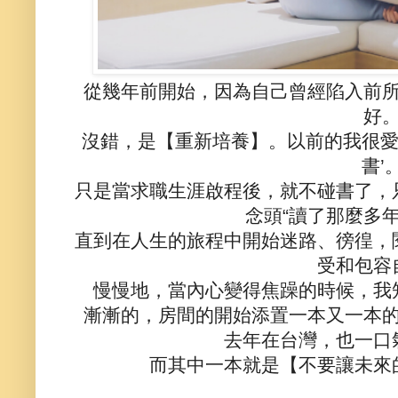
從幾年前開始，因為自己曾經陷入前
好
沒錯，是【重新培養】。以前的我很愛
書’
只是當求職生涯啟程後，就不碰書了，
念頭“讀了那麼多
直到在人生的旅程中開始迷路、徬徨，
受和包容
慢慢地，當內心變得焦躁的時候，我
漸漸的，房間的開始添置一本又一本
去年在台灣，也一口
而其中一本就是【不要讓未來