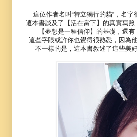
這位作者名叫“特立獨行的貓”，名
這本書談及了【活在當下】的真實寫照
【夢想是一種信仰】的基礎，還有
這些字眼或許你也覺得很熟悉，因為
不一樣的是，這本書敘述了這些美