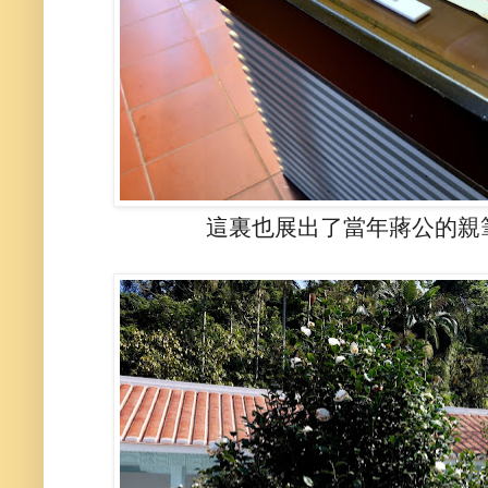
這裏也展出了當年蔣公的親