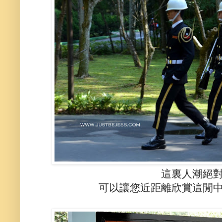
這裏人潮絕
可以讓您近距離欣賞這閒中