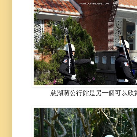
慈湖蔣公行館是另一個可以欣