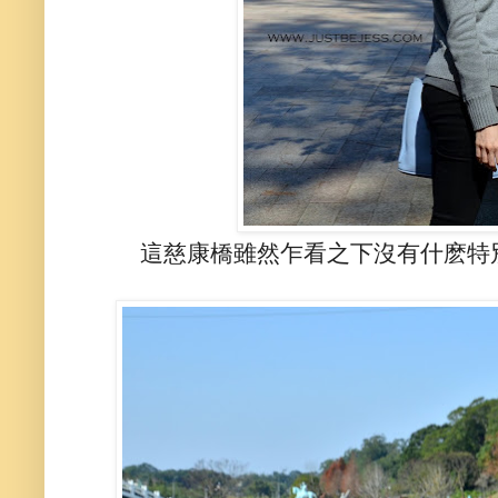
這慈康橋雖然乍看之下沒有什麽特