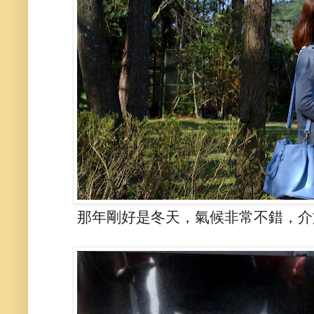
那年剛好是冬天，氣候非常不錯，介