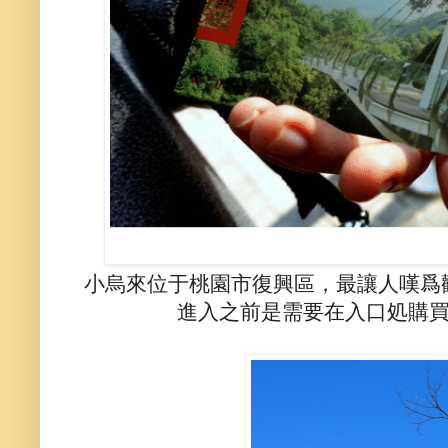
小烏來位于桃園市復興區，最讓人嘆爲
進入之前是需要在入口処購買