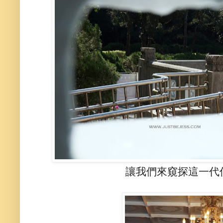
讓我們來窺探這一代