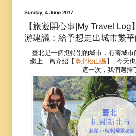
Sunday, 4 June 2017
【旅遊開心事|My Travel 
游建議：給予想走出城市繁華
臺北是一個挺特別的城市，有著城市
繼上一篇介紹【
臺北松山區
】, 今
這一次，我們選擇