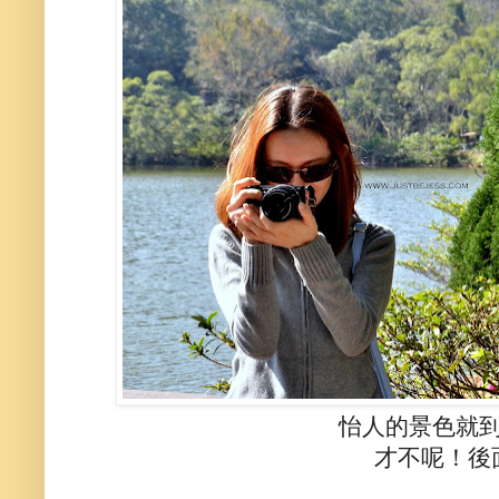
怡人的景色就
才不呢！後