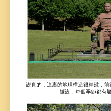
説真的，這裏的地理構造很精緻，前
據説，每個季節都有