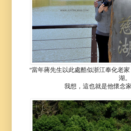
“當年蔣先生以此處酷似浙江奉化老
湖。
我想，這也就是他懷念