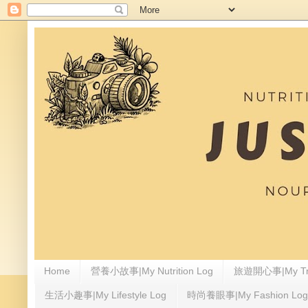
Home
營養小故事|My Nutrition Log
旅遊開心事|My Tra
生活小趣事|My Lifestyle Log
時尚養眼事|My Fashion Log