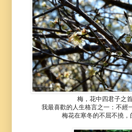
梅，花中四君子之
我最喜歡的人生格言之一：不經
梅花在寒冬的不屈不撓，