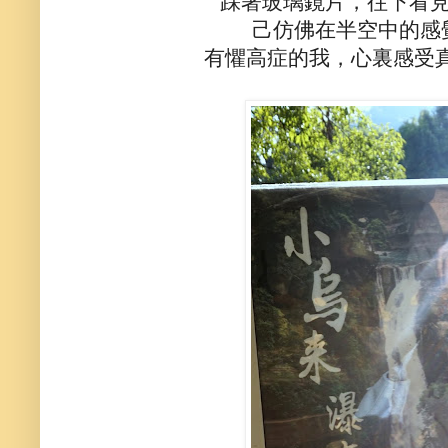
踩著玻璃鏡片，往下看
己仿佛在半空中的感
有懼高症的我，心裏感受