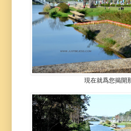
現在就爲您揭開